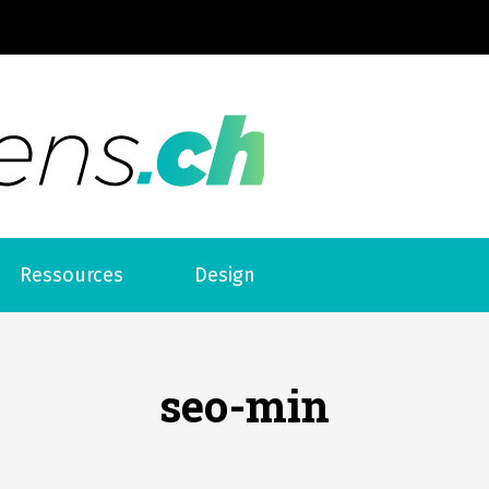
Web liens
Ressources
Design
seo-min