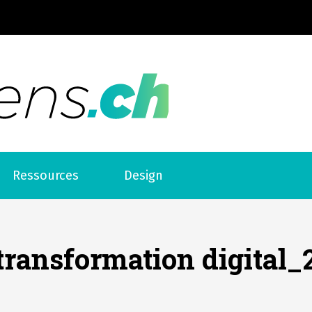
Web liens
Ressources
Design
transformation digital_